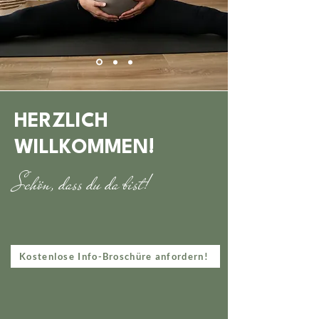
HERZLICH
WILLKOMMEN!
Schön, dass du da bist!
Kostenlose Info-Broschüre anfordern!